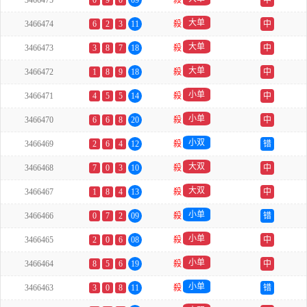
3466475
0
9
0
09
殺
中
大单
3466474
6
2
3
11
殺
中
大单
3466473
3
8
7
18
殺
中
大单
3466472
1
8
9
18
殺
中
小单
3466471
4
5
5
14
殺
中
小单
3466470
6
6
8
20
殺
中
小双
3466469
2
6
4
12
殺
错
大双
3466468
7
0
3
10
殺
中
大双
3466467
1
8
4
13
殺
中
小单
3466466
0
7
2
09
殺
错
小单
3466465
2
0
6
08
殺
中
小单
3466464
8
5
6
19
殺
中
小单
3466463
3
0
8
11
殺
错