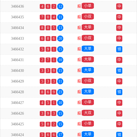
小单
3466436
4
6
2
12
殺
中
小双
3466435
7
0
4
11
殺
中
大单
3466434
8
0
5
13
殺
中
小双
3466433
6
8
6
20
殺
中
大单
3466432
5
9
1
15
殺
错
大单
3466431
2
7
1
10
殺
中
大单
3466430
3
3
9
15
殺
错
小双
3466429
5
3
3
11
殺
中
大单
3466428
8
6
9
23
殺
错
小单
3466427
4
5
1
10
殺
中
大双
3466426
3
9
3
15
殺
中
小单
3466425
5
8
2
15
殺
中
大单
3466424
5
6
6
17
殺
错