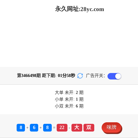
永久网址:28yc.com
第
3466498
期 距下期:
01
分
58
秒
广告开关：
大单
未开:
2
期
小单
未开:
1
期
小双
未开:
6
期
8
6
8
22
大
双
咪牌
+
+
=
-