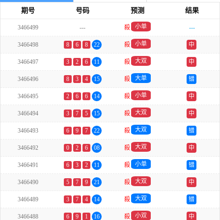
期号
号码
预测
结果
小单
3466499
---
殺
---
小单
3466498
8
6
8
22
殺
中
大双
3466497
3
2
6
11
殺
中
大单
3466496
8
3
4
15
殺
错
小单
3466495
2
6
6
14
殺
中
大双
3466494
3
7
5
15
殺
中
大双
3466493
6
9
7
22
殺
错
大双
3466492
0
2
6
08
殺
中
小单
3466491
6
3
2
11
殺
错
大双
3466490
5
7
9
21
殺
中
大双
3466489
3
7
4
14
殺
错
小双
3466488
6
9
1
16
殺
中